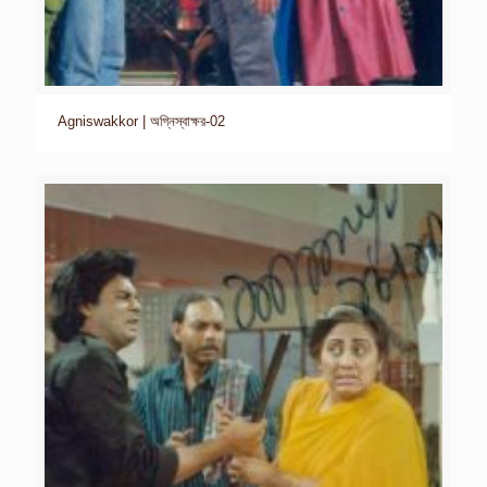
Agniswakkor | অগ্নিস্বাক্ষর-02