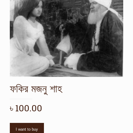
ফকির মজনু শাহ
৳
100.00
I want to buy