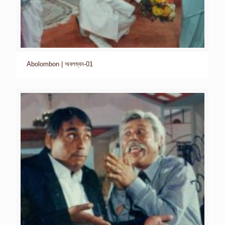
Abolombon | অবলম্বন-01