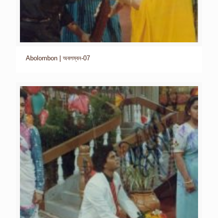
Abolombon | অবলম্বন-07