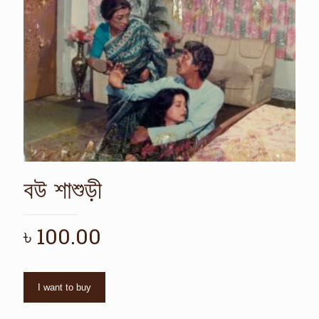
বউ শাশুড়ী
৳
100.00
I want to buy