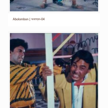
Abolombon | অবলম্বন-04