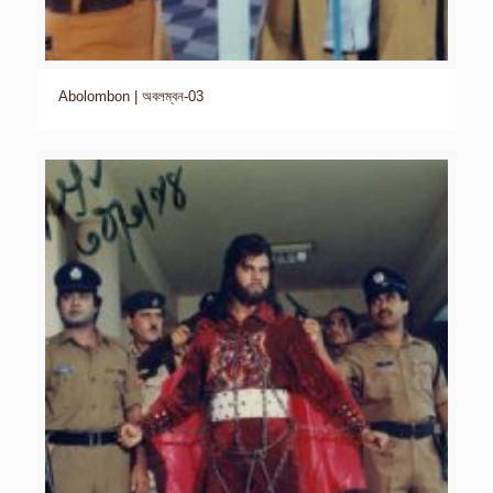
Abolombon | অবলম্বন-03