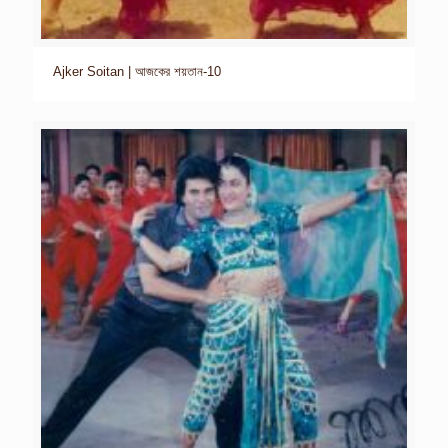
Ajker Soitan | আজকের শয়তান-10