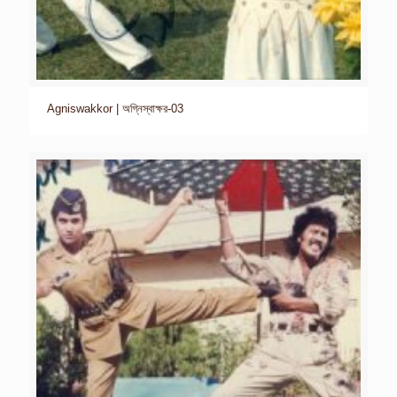
Agniswakkor | অগ্নিস্বাক্ষর-03