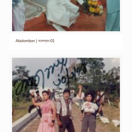
Abolombon | অবলম্বন-01