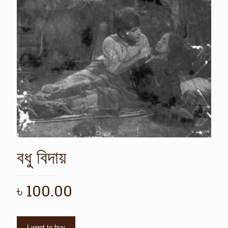
বধু বিদায়
৳
100.00
I want to buy