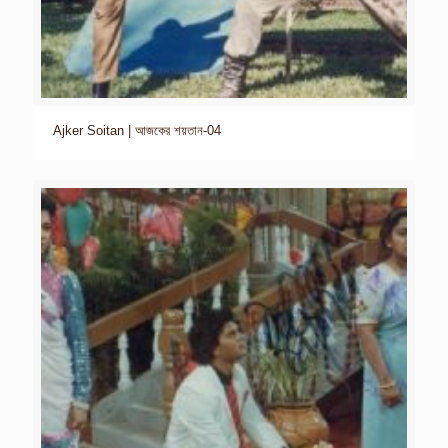
Ajker Soitan | আজকের শয়তান-04