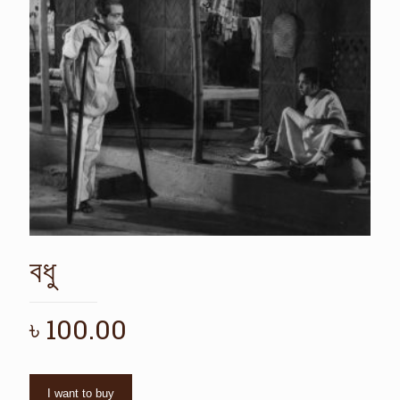
বধু
৳
100.00
I want to buy