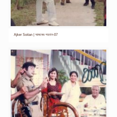
Ajker Soitan | আজকের শয়তান-07