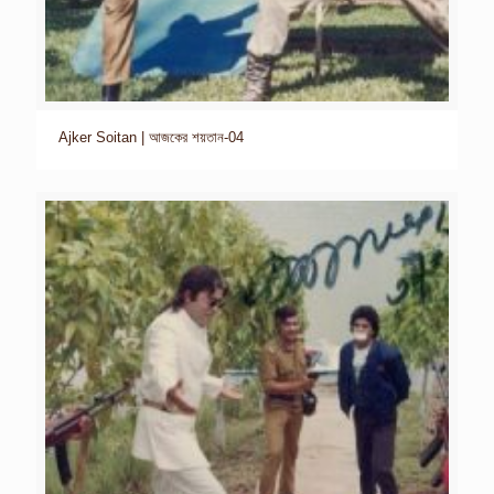
Ajker Soitan | আজকের শয়তান-04