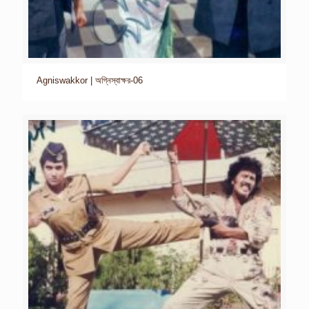
Agniswakkor | অগ্নিস্বাক্ষর-06