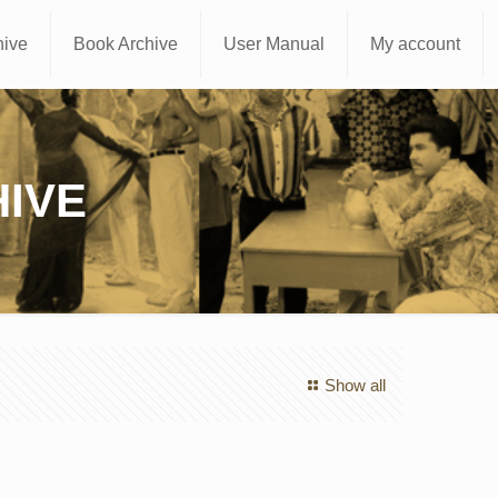
hive
Book Archive
User Manual
My account
IVE
Show all