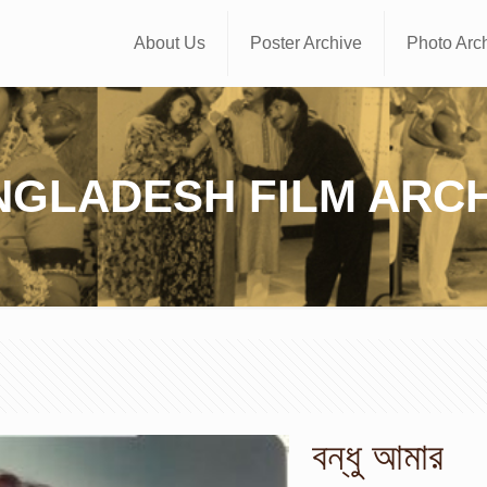
About Us
Poster Archive
Photo Arc
NGLADESH FILM ARCH
বন্ধু আমার