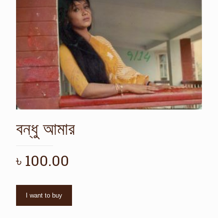
বন্ধু আমার
৳
100.00
I want to buy