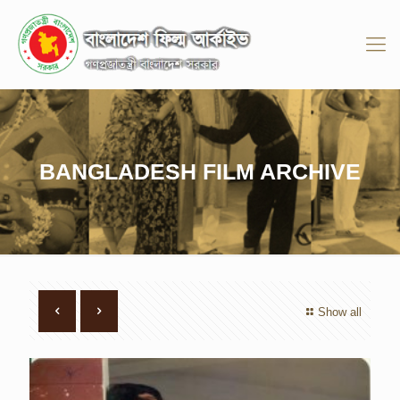
BANGLADESH FILM ARCHIVE
Show all