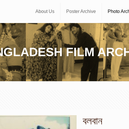
About Us
Poster Archive
Photo Arc
NGLADESH FILM ARCH
বলবান