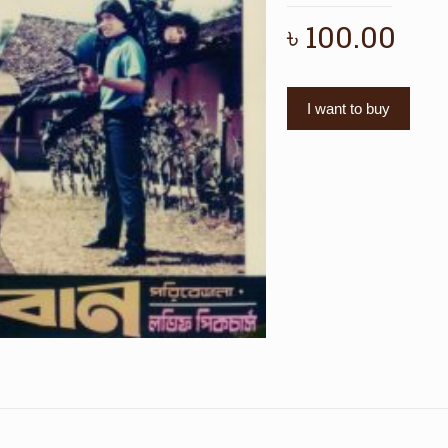
৳
100.00
I want to buy