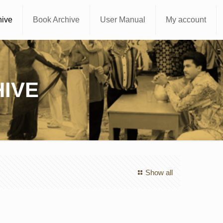
hive
Book Archive
User Manual
My account
IVE
Show all