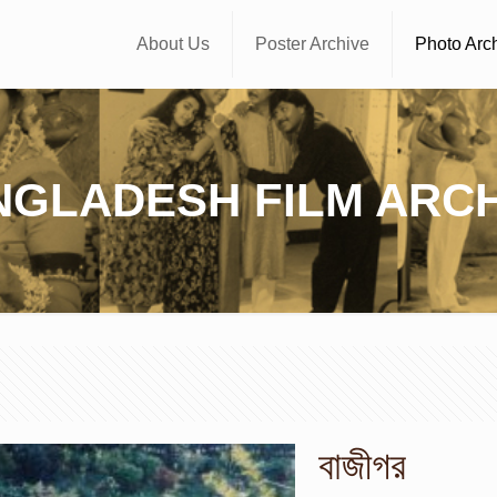
About Us
Poster Archive
Photo Arc
NGLADESH FILM ARCH
বাজীগর