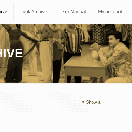
hive
Book Archive
User Manual
My account
IVE
Show all