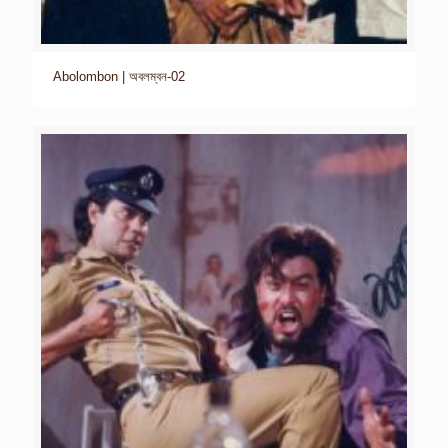
Abolombon | অবলম্বন-02