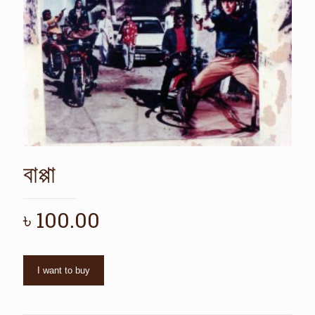
বাপ্পা
৳
100.00
I want to buy