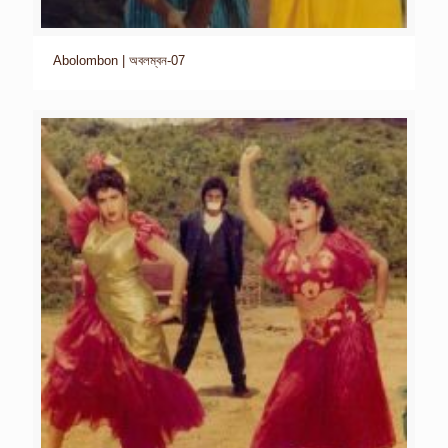
Abolombon | অবলম্বন-07