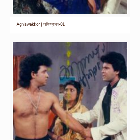
Agniswakkor | অগ্নিস্বাক্ষর-01