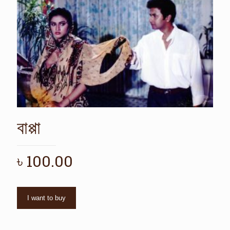
বাপ্পা
৳
100.00
I want to buy