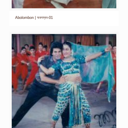
Abolombon | অবলম্বন-01