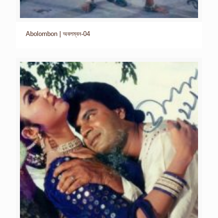
Abolombon | অবলম্বন-04