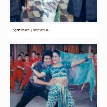
Agniswakkor | অগ্নিস্বাক্ষর-06