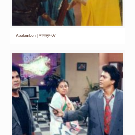
Abolombon | অবলম্বন-07