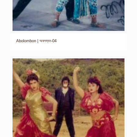
Abolombon | অবলম্বন-04