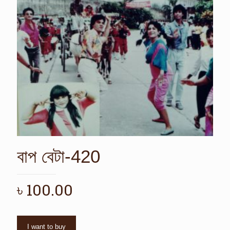
বাপ বেটা-420
৳
100.00
I want to buy