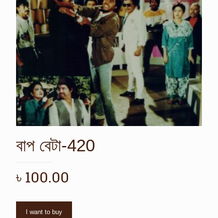
বাপ বেটা-420
৳
100.00
I want to buy