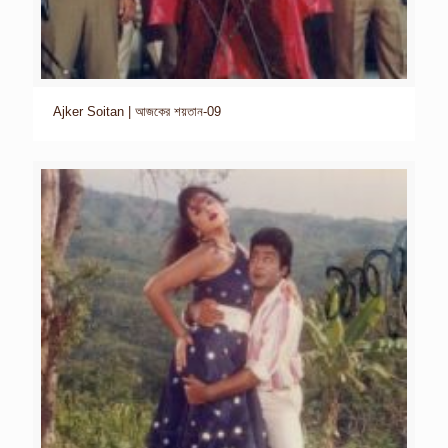
Ajker Soitan | আজকের শয়তান-09