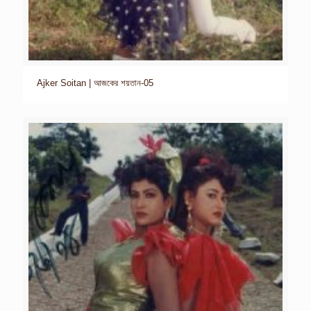
Ajker Soitan | আজকের শয়তান-05