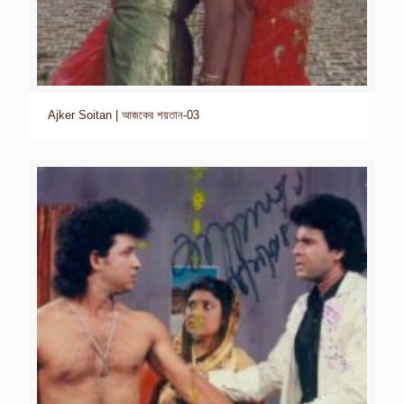
Ajker Soitan | আজকের শয়তান-03