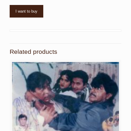
I want to buy
Related products