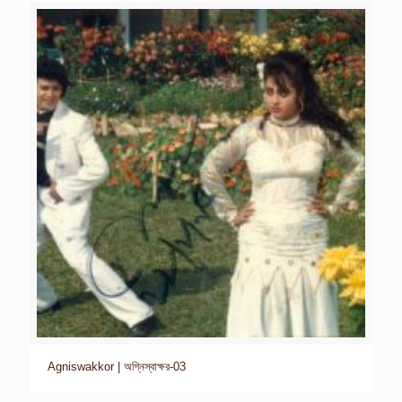
Agniswakkor | অগ্নিস্বাক্ষর-03