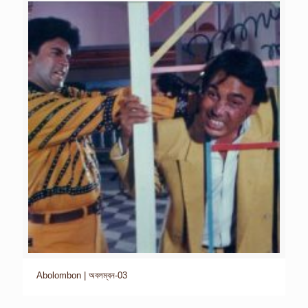
Abolombon | অবলম্বন-03