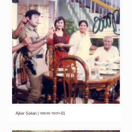
Ajker Soitan | আজকের শয়তান-01