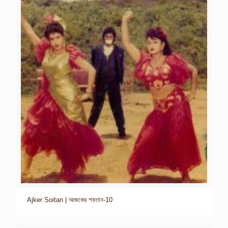
Ajker Soitan | আজকের শয়তান-10