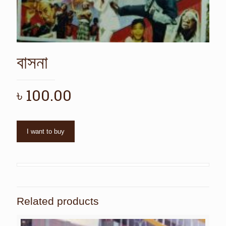
বাসনা
৳
100.00
I want to buy
Related products