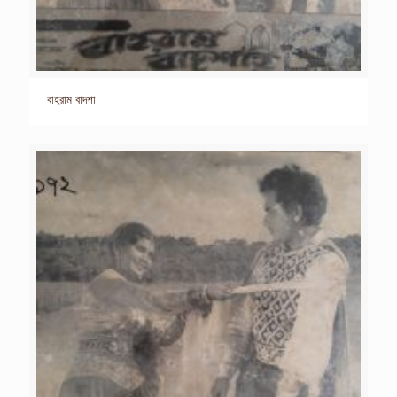
বাহরাম বাদশা