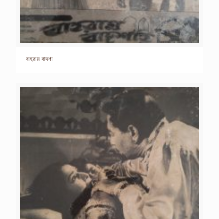
বাহরাম বাদশা