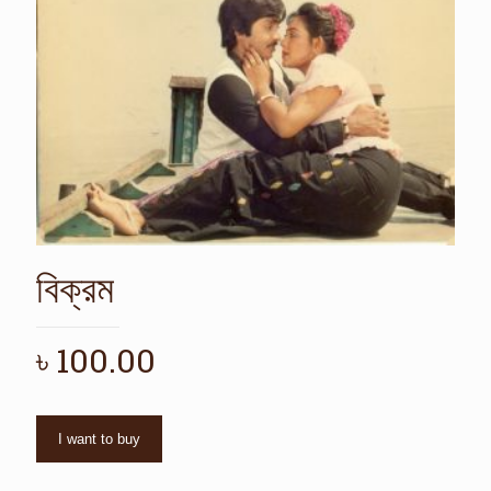
বিক্রম
৳
100.00
I want to buy