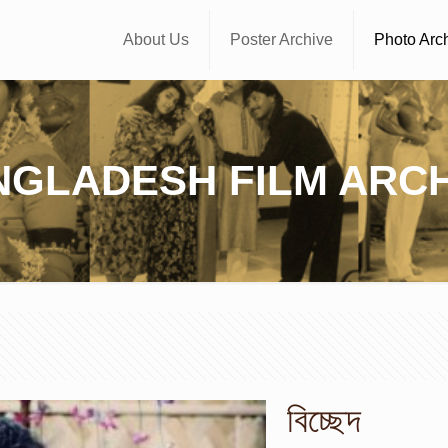
About Us
Poster Archive
Photo Arc
NGLADESH FILM ARCH
বিচ্ছেদ