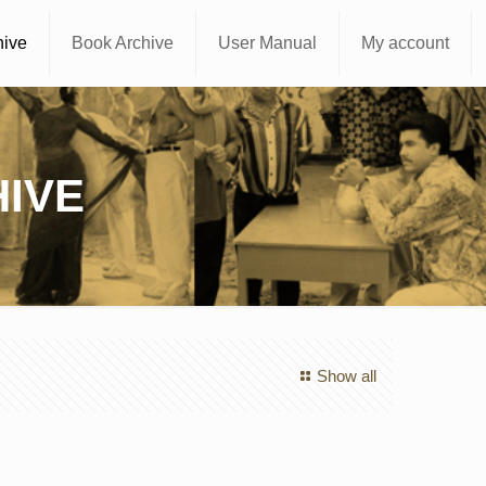
hive
Book Archive
User Manual
My account
IVE
Show all