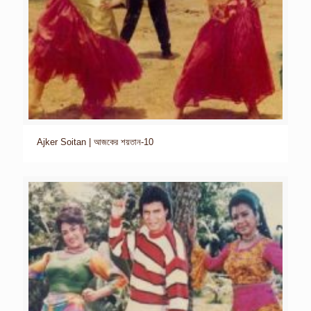
Ajker Soitan | আজকের শয়তান-10