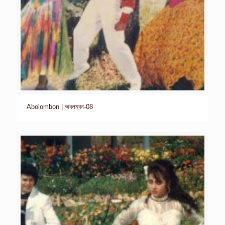
Abolombon | অবলম্বন-08