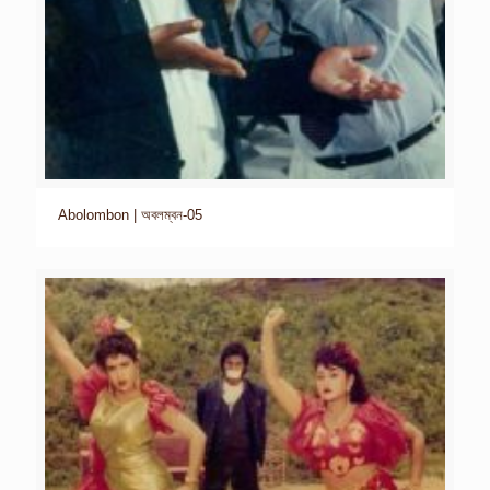
Abolombon | অবলম্বন-05