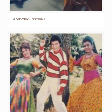
Abolombon | অবলম্বন-06