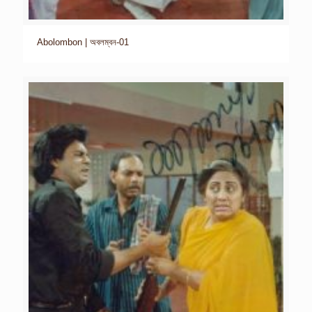
Abolombon | অবলম্বন-01