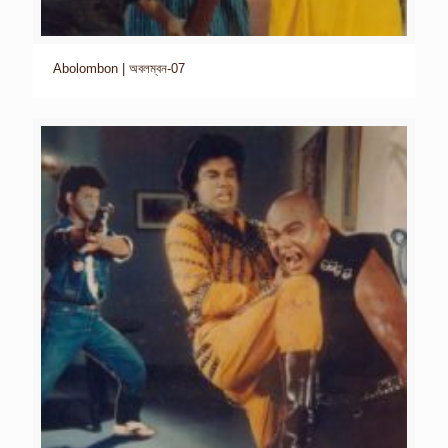
Abolombon | অবলম্বন-07