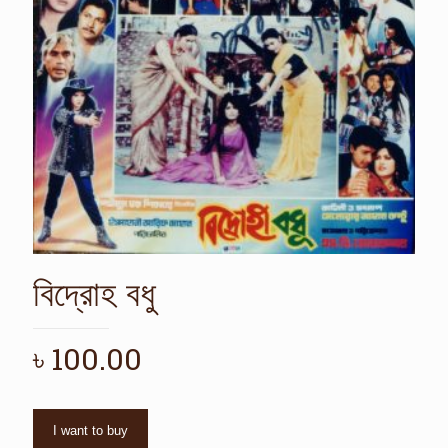
বিদ্রোহ বধু
৳
100.00
I want to buy