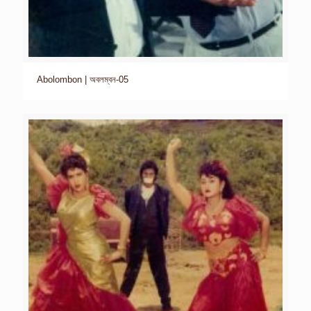
Abolombon | অবলম্বন-05