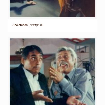
Abolombon | অবলম্বন-06