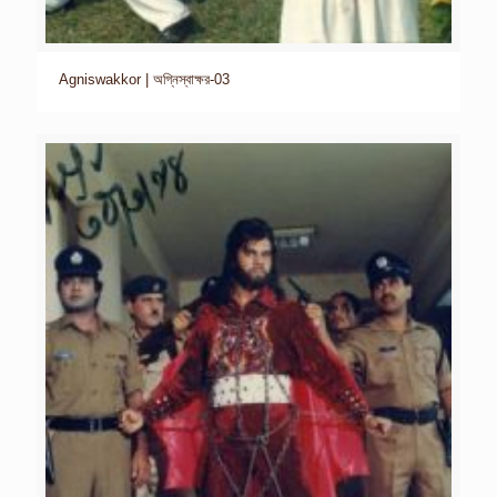
Agniswakkor | অগ্নিস্বাক্ষর-03