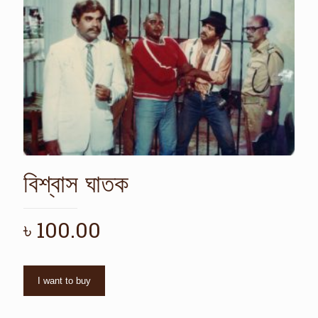
বিশ্বাস ঘাতক
৳
100.00
I want to buy