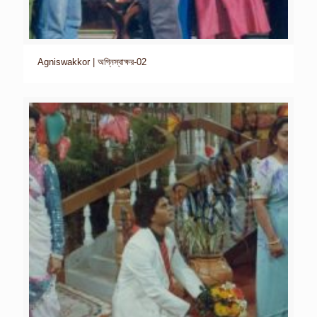
Agniswakkor | অগ্নিস্বাক্ষর-02