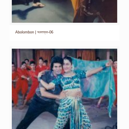
Abolombon | অবলম্বন-06