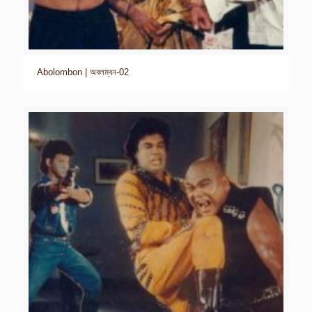
Abolombon | অবলম্বন-02