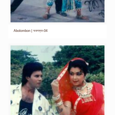
Abolombon | অবলম্বন-04