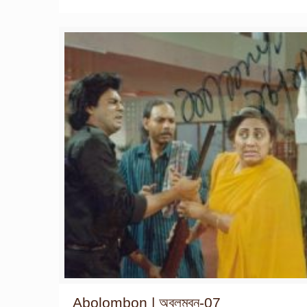
Abolombon | অবলম্বন-07