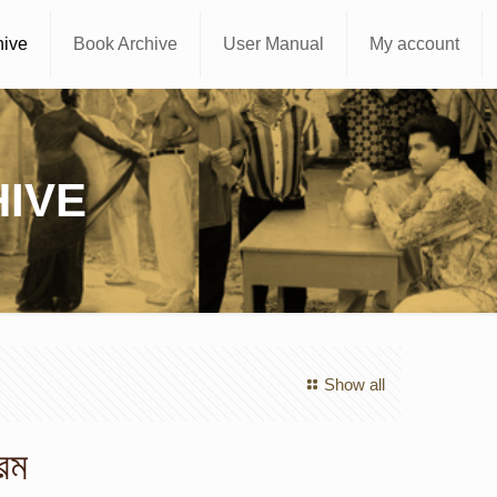
hive
Book Archive
User Manual
My account
IVE
Show all
রেম