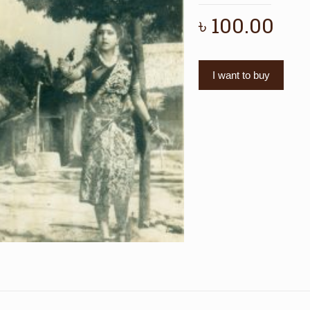
৳
100.00
I want to buy