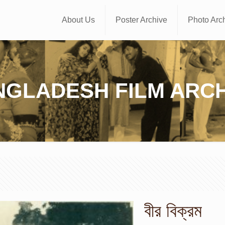
About Us
Poster Archive
Photo Arc
NGLADESH FILM ARCH
বীর বিক্রম