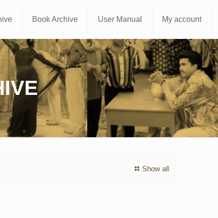
hive
Book Archive
User Manual
My account
IVE
Show all