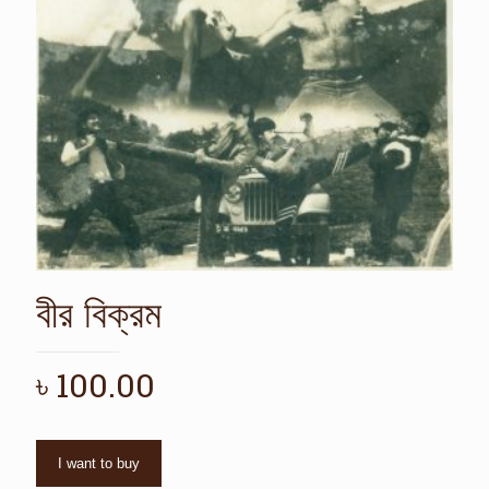
বীর বিক্রম
৳
100.00
I want to buy