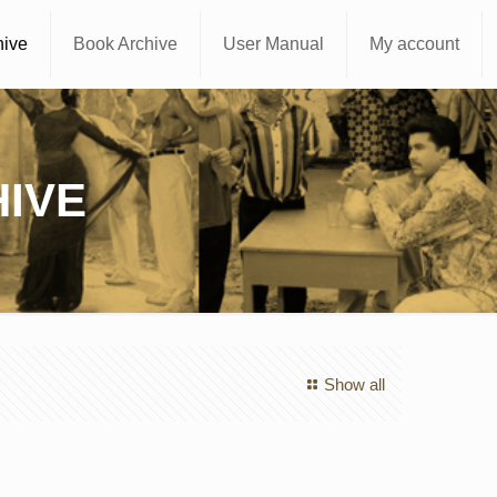
hive
Book Archive
User Manual
My account
IVE
Show all