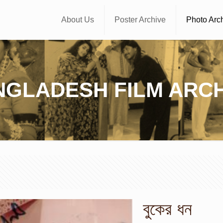
About Us
Poster Archive
Photo Arc
NGLADESH FILM ARCH
বুকের ধন