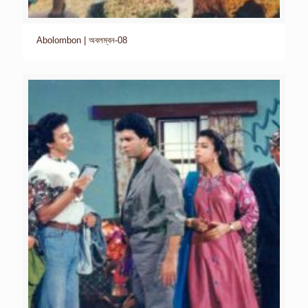
Abolombon | অবলম্বন-08