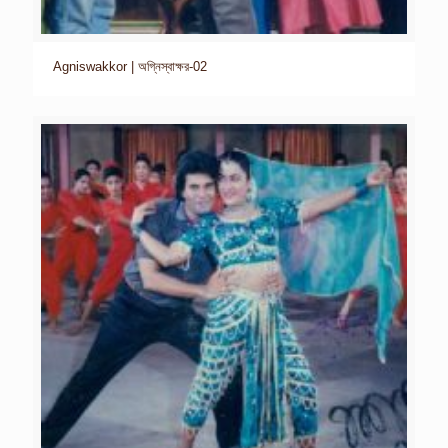
Agniswakkor | অগ্নিস্বাক্ষর-02