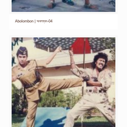
Abolombon | অবলম্বন-04