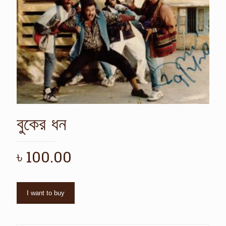
বুকের ধন
৳
100.00
I want to buy