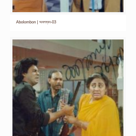
Abolombon | অবলম্বন-03