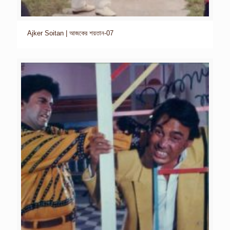
Ajker Soitan | আজকের শয়তান-07