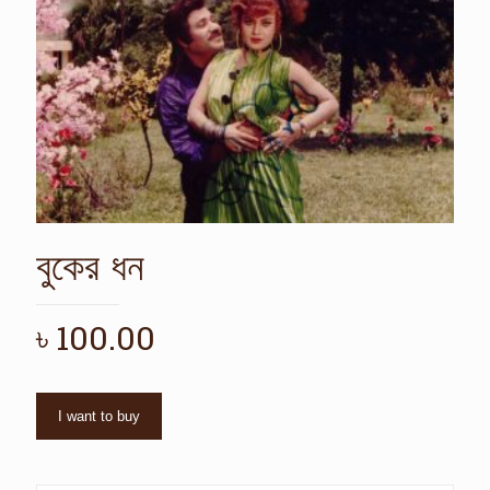
বুকের ধন
৳
100.00
I want to buy