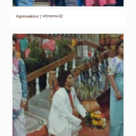
Agniswakkor | অগ্নিস্বাক্ষর-02