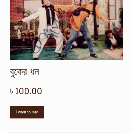
বুকের ধন
৳
100.00
I want to buy