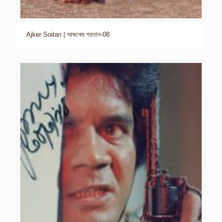
Ajker Soitan | আজকের শয়তান-08