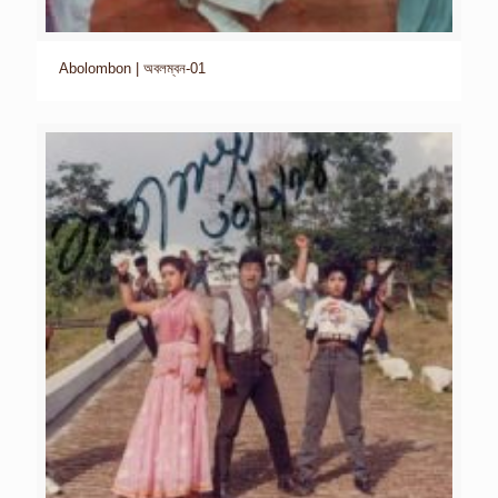
Abolombon | অবলম্বন-01