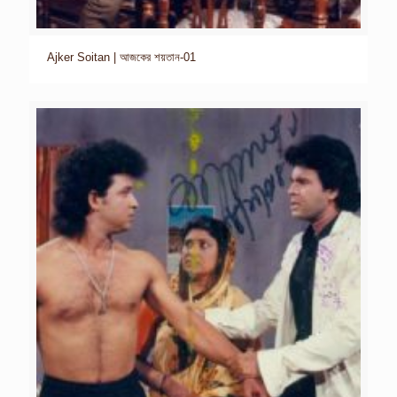
Ajker Soitan | আজকের শয়তান-01