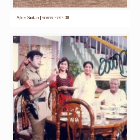
Ajker Soitan | আজকের শয়তান-08