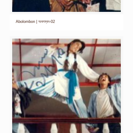
Abolombon | অবলম্বন-02