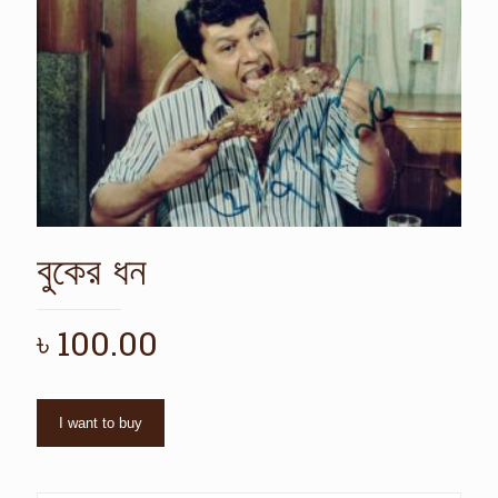
বুকের ধন
৳
100.00
I want to buy