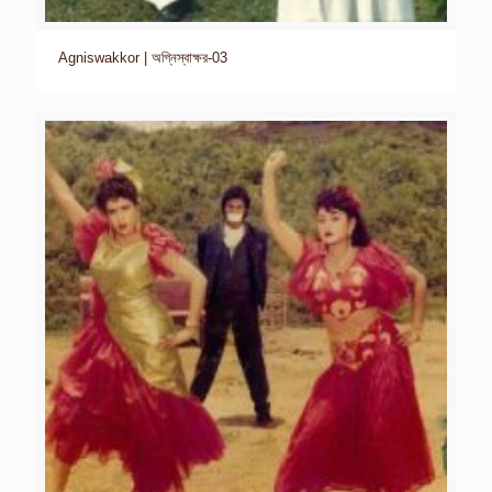
Agniswakkor | অগ্নিস্বাক্ষর-03