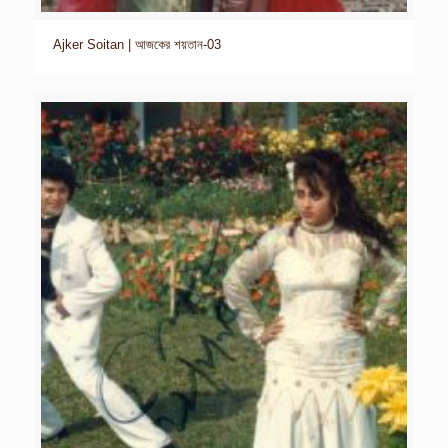
Ajker Soitan | আজকের শয়তান-03