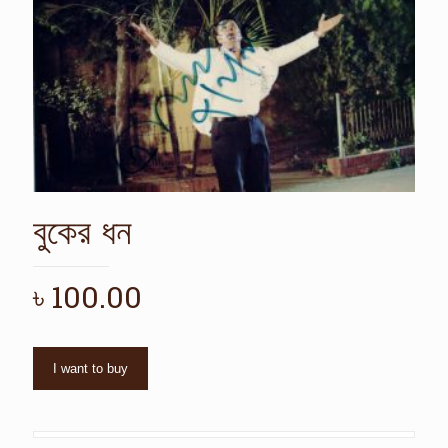
বুকের ধন
৳
100.00
I want to buy