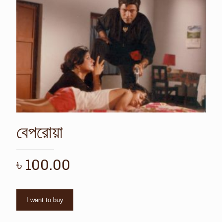
বেপরোয়া
৳
100.00
I want to buy