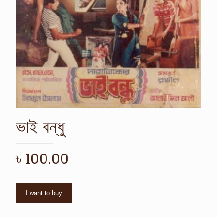
ভাই বন্ধু
৳
100.00
I want to buy