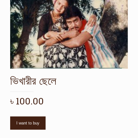
ভিখারীর ছেলে
৳
100.00
I want to buy