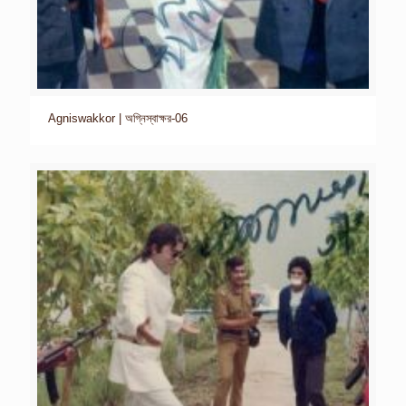
Agniswakkor | অগ্নিস্বাক্ষর-06