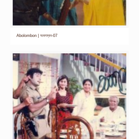
Abolombon | অবলম্বন-07