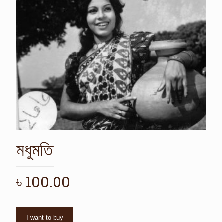
মধুমতি
৳
100.00
I want to buy