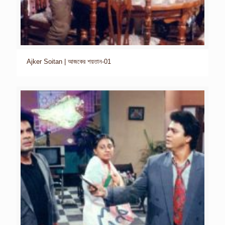
Ajker Soitan | আজকের শয়তান-01