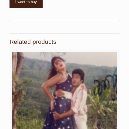
I want to buy
Related products