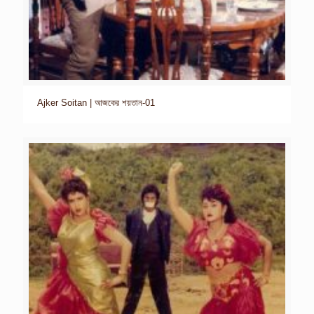
Ajker Soitan | আজকের শয়তান-01