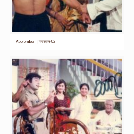
Abolombon | অবলম্বন-02