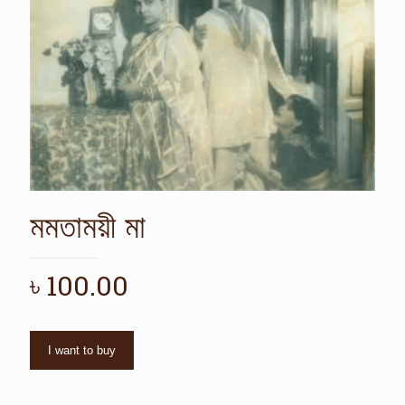
মমতাময়ী মা
৳
100.00
I want to buy