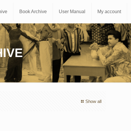
hive
Book Archive
User Manual
My account
IVE
Show all