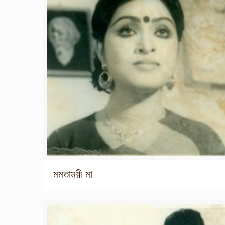
মমতাময়ী মা