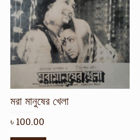
মরা মানুষের খেলা
৳
100.00