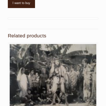
I want to buy
Related products