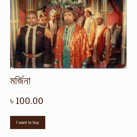
মর্জিনা
৳
100.00
I want to buy