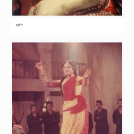
মর্জিনা