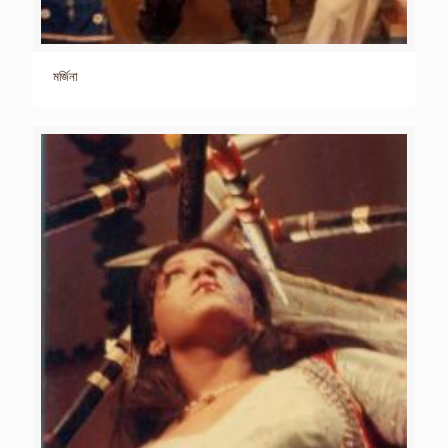
মর্জিনা