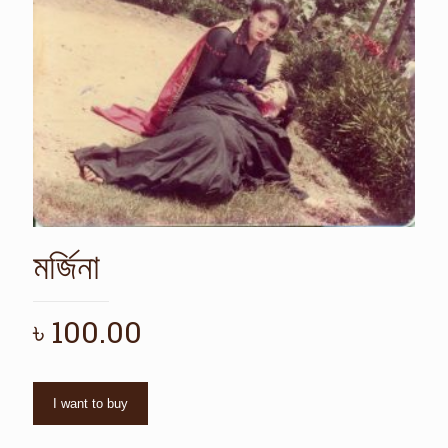
মর্জিনা
৳
100.00
I want to buy