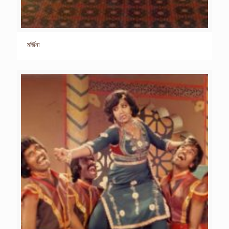
মর্জিনা