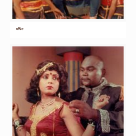
মর্জিনা