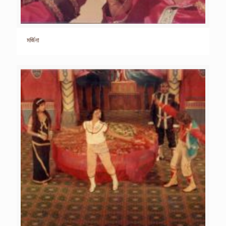
মর্জিনা