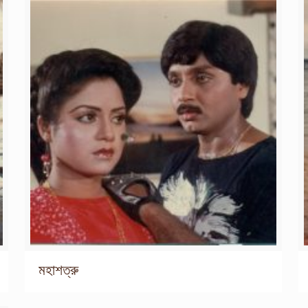
মহাশত্রু