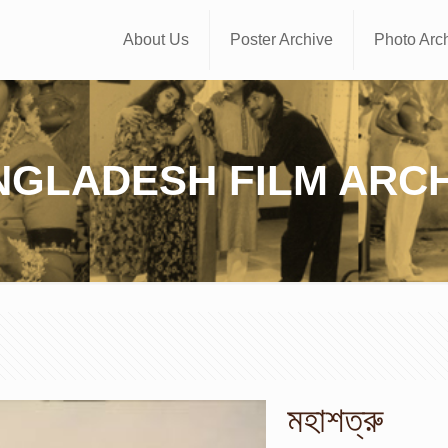
About Us
Poster Archive
Photo Arc
NGLADESH FILM ARCH
মহাশত্রু