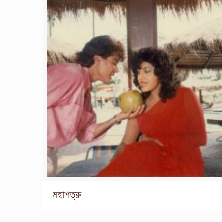
মহাশত্রু