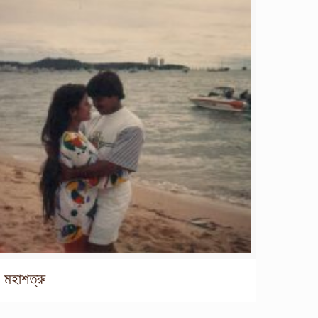
মহাশত্রু