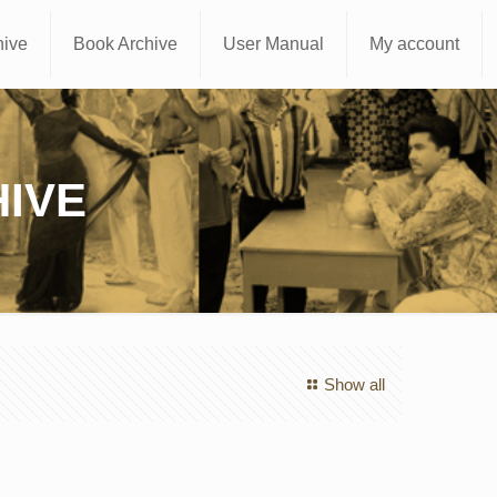
hive
Book Archive
User Manual
My account
IVE
Show all