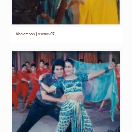
Abolombon | অবলম্বন-07