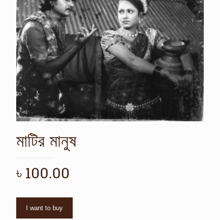
মাটির মানুষ
৳
100.00
I want to buy