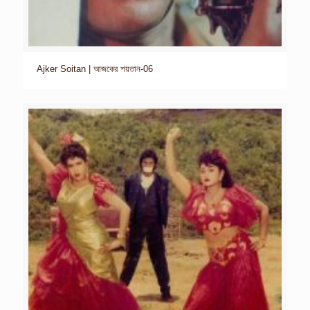
Ajker Soitan | আজকের শয়তান-06