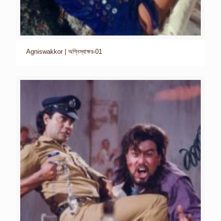
Agniswakkor | অগ্নিস্বাক্ষর-01