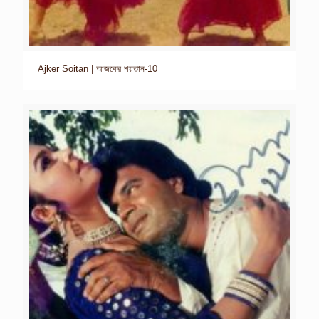
Ajker Soitan | আজকের শয়তান-10