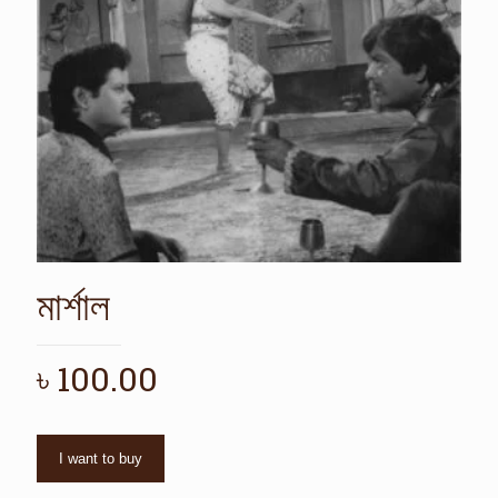
মার্শাল
৳
100.00
I want to buy