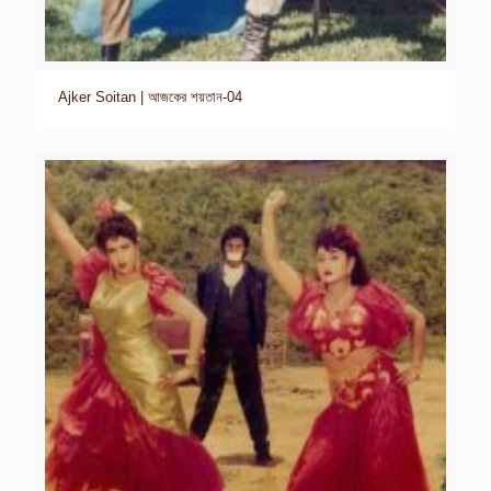
Ajker Soitan | আজকের শয়তান-04