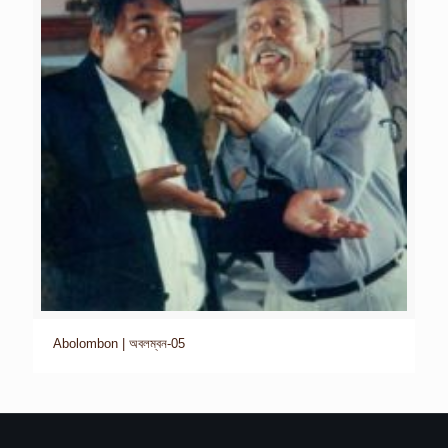
Abolombon | অবলম্বন-05