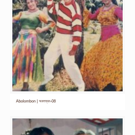
Abolombon | অবলম্বন-08