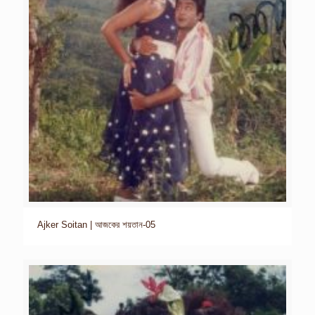
Ajker Soitan | আজকের শয়তান-05