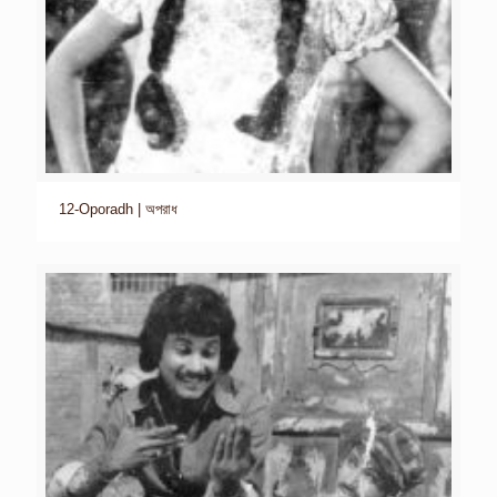
12-Oporadh | অপরাধ