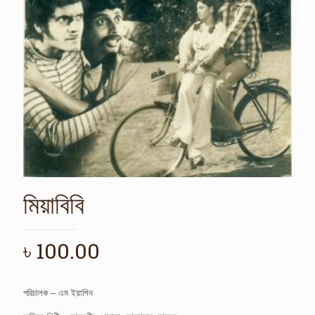
মিয়াবিবি
৳
100.00
পরিচালক – এম ইয়াশিন