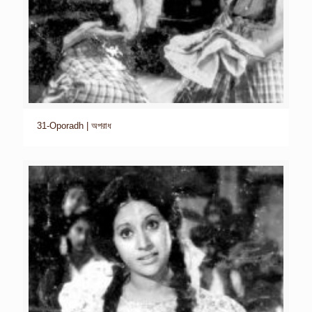
31-Oporadh | অপরাধ