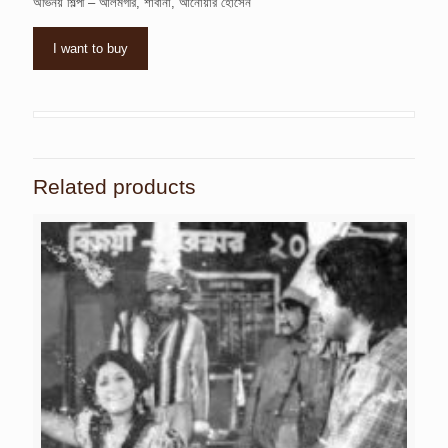
অভিনয় শিল্পী – আলমগীর, শাবানা, আনোয়ার হোসেন
I want to buy
Related products