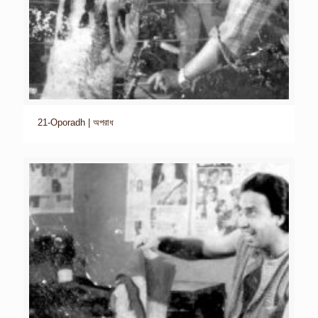
21-Oporadh | অপরাধ