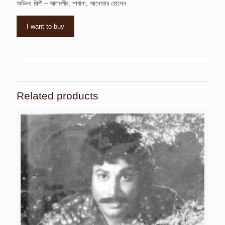
অভিনয় শিল্পী – আলমগীর, শাবানা, আনোয়ার হোসেন
I want to buy
Related products