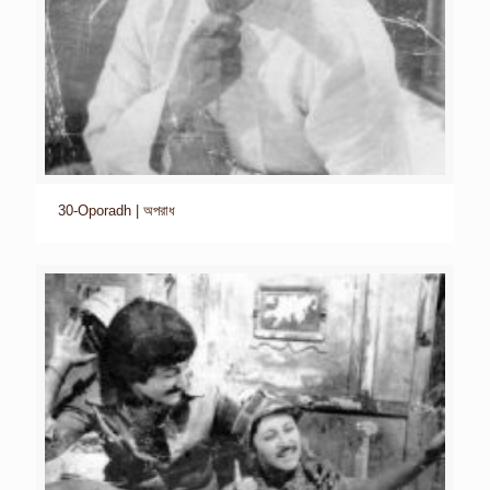
30-Oporadh | অপরাধ