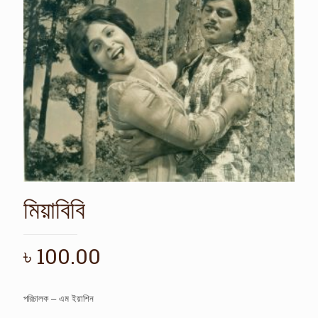
মিয়াবিবি
৳
100.00
পরিচালক – এম ইয়াশিন