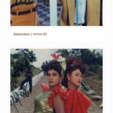
Abolombon | অবলম্বন-03