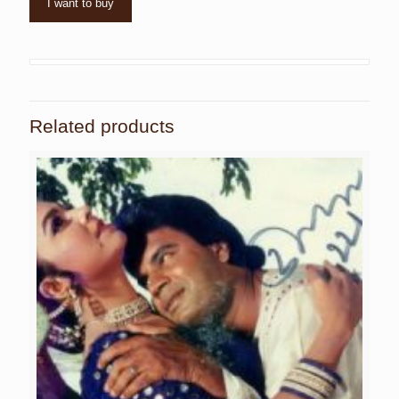
I want to buy
Related products