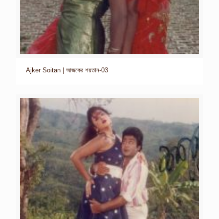
Ajker Soitan | আজকের শয়তান-03