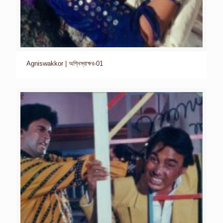
Agniswakkor | অগ্নিস্বাক্ষর-01