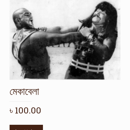
মেকাবেলা
৳
100.00