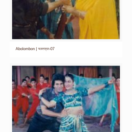
Abolombon | অবলম্বন-07