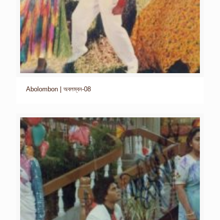
Abolombon | অবলম্বন-08