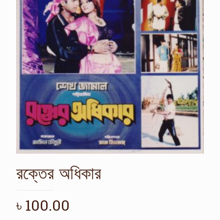
রক্তের অধিকার
৳
100.00