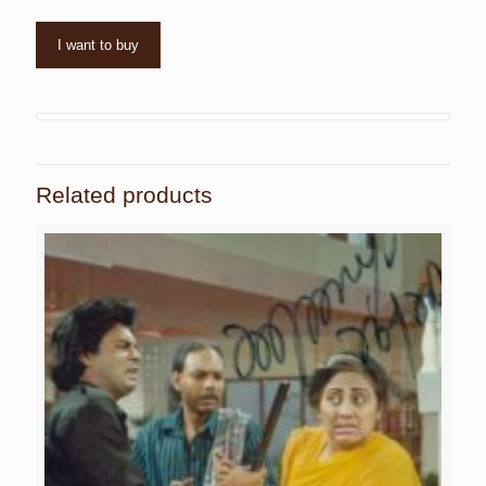
I want to buy
Related products