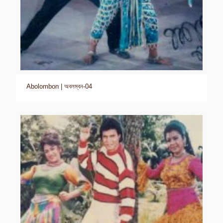
Abolombon | অবলম্বন-04